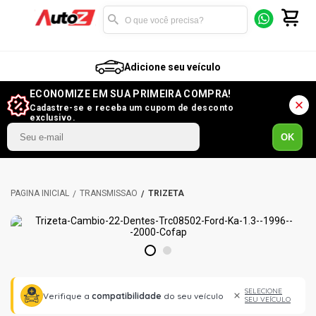
Adicione seu veículo
ECONOMIZE EM SUA PRIMEIRA COMPRA!
Cadastre-se e receba um cupom de desconto
exclusivo.
OK
TRANSMISSÃO
TRIZETA
1
2
SELECIONE
Verifique a
compatibilidade
do seu veículo
SEU VEÍCULO