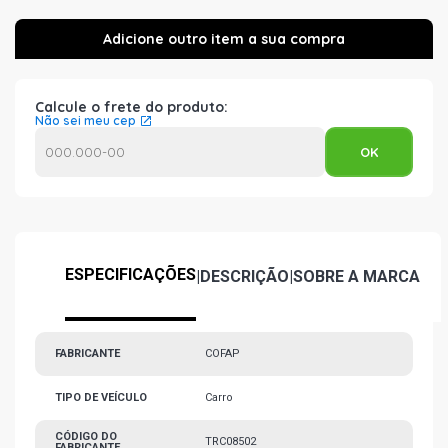
Calcule o frete do produto:
Não sei meu cep
ESPECIFICAÇÕES
|
DESCRIÇÃO
|
SOBRE A MARCA
FABRICANTE
COFAP
TIPO DE VEÍCULO
Carro
CÓDIGO DO
TRC08502
FABRICANTE