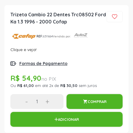
Trizeta Cambio 22 Dentes Trc08502 Ford
Ka 1.3 1996 - 2000 Cofap
REF:
6311664
Vendido por:
Clique e veja!
Formas de Pagamento
R$ 54,90
Ou
R$ 61,00
em até 2x de
R$ 30,50
sem juros
-
+
COMPRAR
ADICIONAR