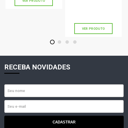
VER PRODUTO
R$ 154,90
R$ 86,31
ou
5x
de
R$ 30,98
VER PRODUTO
1
2
3
4
RECEBA NOVIDADES
CADASTRAR