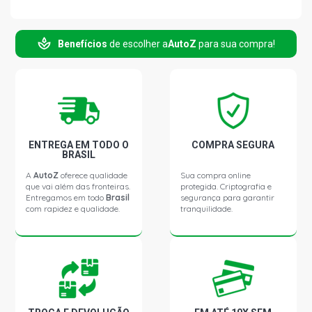
Benefícios
de escolher a
AutoZ
para sua compra!
ENTREGA EM TODO O
COMPRA SEGURA
BRASIL
A
AutoZ
oferece qualidade
Sua compra online
que vai além das fronteiras.
protegida. Criptografia e
Entregamos em todo
Brasil
segurança para garantir
com rapidez e qualidade.
tranquilidade.