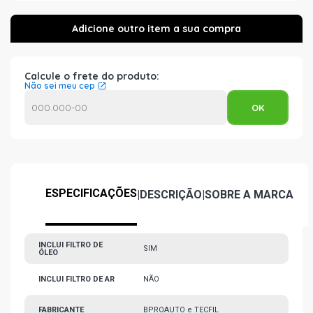
Calcule o frete do produto:
Não sei meu cep
ESPECIFICAÇÕES
|
DESCRIÇÃO
|
SOBRE A MARCA
INCLUI FILTRO DE
SIM
ÓLEO
INCLUI FILTRO DE AR
NÃO
FABRICANTE
BPROAUTO e TECFIL