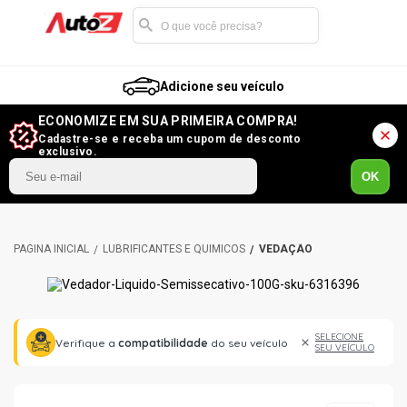
Adicione seu veículo
ECONOMIZE EM SUA PRIMEIRA COMPRA!
Cadastre-se e receba um cupom de desconto
exclusivo.
OK
LUBRIFICANTES E QUÍMICOS
VEDAÇÃO
SELECIONE
Verifique a
compatibilidade
do seu veículo
SEU VEÍCULO