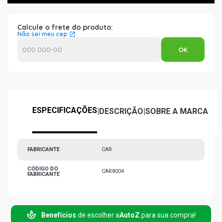
Calcule o frete do produto:
Não sei meu cep
ESPECIFICAÇÕES
|
DESCRIÇÃO
|
SOBRE A MARCA
FABRICANTE
CAR
CÓDIGO DO
CAR8004
FABRICANTE
Benefícios
de escolher a
AutoZ
para sua compra!