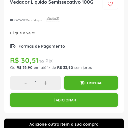
Vedador Liquido Semissecativo 100G
REF:
6316396
Vendido por:
Clique e veja!
Formas de Pagamento
R$ 30,51
Ou
R$ 33,90
em até 1x de
R$ 33,90
sem juros
-
+
COMPRAR
ADICIONAR