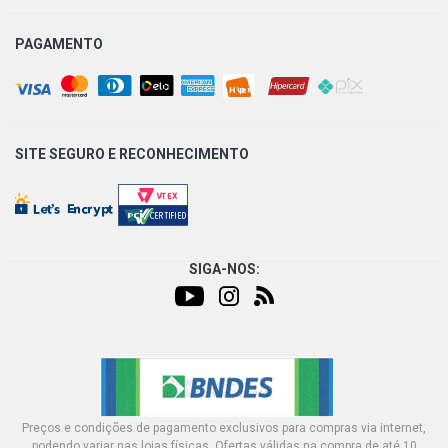
PAGAMENTO
SITE SEGURO E
RECONHECIMENTO
SIGA-NOS:
Preços e condições de pagamento exclusivos para compras via internet,
podendo variar nas lojas físicas. Ofertas válidas na compra de até 10