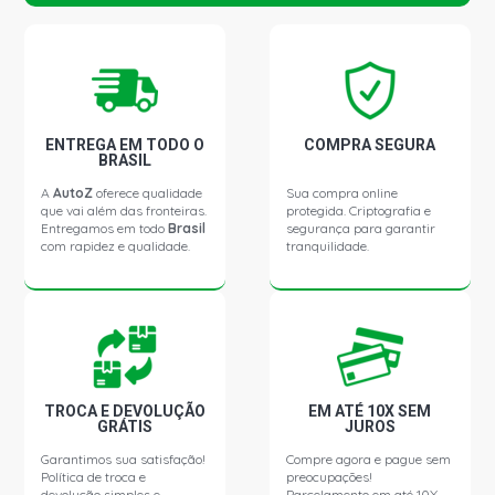
ENTREGA EM TODO O
COMPRA SEGURA
BRASIL
A
AutoZ
oferece qualidade
Sua compra online
que vai além das fronteiras.
protegida. Criptografia e
Entregamos em todo
Brasil
segurança para garantir
com rapidez e qualidade.
tranquilidade.
TROCA E DEVOLUÇÃO
EM ATÉ 10X SEM
GRÁTIS
JUROS
Garantimos sua satisfação!
Compre agora e pague sem
Política de troca e
preocupações!
devolução simples e
Parcelamento em até 10X