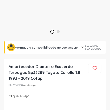
1
2
SELECIONE
Verifique a
compatibilidade
do seu veículo
SEU VEÍCULO
Amortecedor Dianteiro Esquerdo
Turbogas Gp33289 Toyota Corolla 1.8
1993 - 2019 Cofap
REF:
3345980
Vendido por:
Clique e veja!