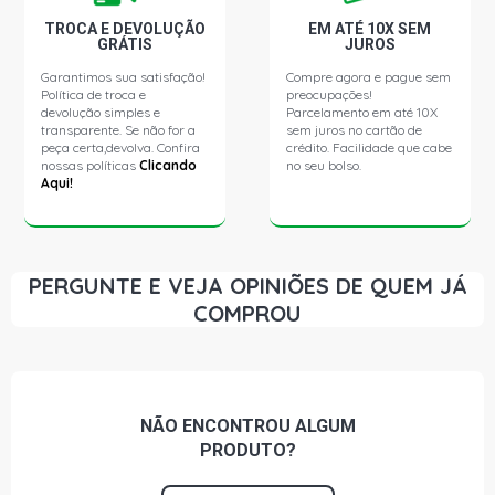
TROCA E DEVOLUÇÃO
EM ATÉ 10X SEM
GRÁTIS
JUROS
Garantimos sua satisfação!
Compre agora e pague sem
Política de troca e
preocupações!
devolução simples e
Parcelamento em até 10X
transparente. Se não for a
sem juros no cartão de
peça certa,devolva. Confira
crédito. Facilidade que cabe
nossas políticas
Clicando
no seu bolso.
Aqui!
PERGUNTE E VEJA OPINIÕES DE QUEM JÁ
COMPROU
NÃO ENCONTROU
ALGUM
PRODUTO?