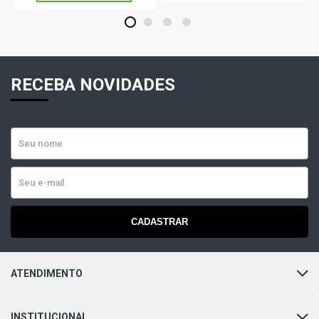
1
2
3
4
RECEBA NOVIDADES
CADASTRAR
ATENDIMENTO
INSTITUCIONAL