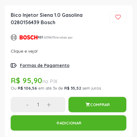
Bico Injetor Siena 1.0 Gasolina
0280156439 Bosch
REF:
6319675
Vendido por:
Clique e veja!
Formas de Pagamento
R$ 95,90
Ou
R$ 106,56
em até 3x de
R$ 35,52
sem juros
-
+
COMPRAR
ADICIONAR