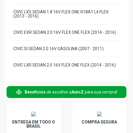
CIVIC LXS SEDAN 1.8 16V FLEX ONE R18A1 L4 FLEX
(2013 - 2016)
CIVIC EXR SEDAN 2.0 16V FLEX ONE FLEX (2014 - 2016)
CIVIC SI SEDAN 2.0 16V GASOLINA (2007 - 2011)
CIVIC LXR SEDAN 2.0 16V FLEX ONE FLEX (2014 - 2016)
CIVIC EXS SEDAN 1.8 16V I-VTEC FLEX (2007 - 2013)
Benefícios
de escolher a
AutoZ
para sua compra!
CIVIC LXS SEDAN 1.8 16V I-VTEC FLEX (2007 - 2012)
CIVIC EXL SEDAN 2.0 16V I-VTEC R20A2 FLEX (2017 -
2021)
ENTREGA EM TODO O
COMPRA SEGURA
BRASIL