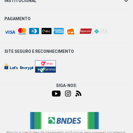
INSTITUCIONAL
POWERTRAIN FLEX (2004 - 2020)
PAGAMENTO
PALIO WEEKEND HLX SW 1.8 8V POWERTRAIN FLEX
(2005 - 2008)
PALIO WEEKEND ADVENTURE SW 1.8 8V POWERTRAIN
GASOLINA (2003 - 2005)
SITE SEGURO E
RECONHECIMENTO
PALIO WEEKEND EX SW 1.8 8V POWERTRAIN GASOLINA
(2003 - 2004)
PALIO WEEKEND STILE SW 1.8 8V POWERTRAIN
GASOLINA (2003 - 2005)
SIGA-NOS:
SIENA ELX SEDAN 1.0 16V FIRE GASOLINA (2001 - 2003)
SIENA EX SEDAN 1.0 16V FIRE GASOLINA (2001 - 2002)
Preços e condições de pagamento exclusivos para compras via internet,