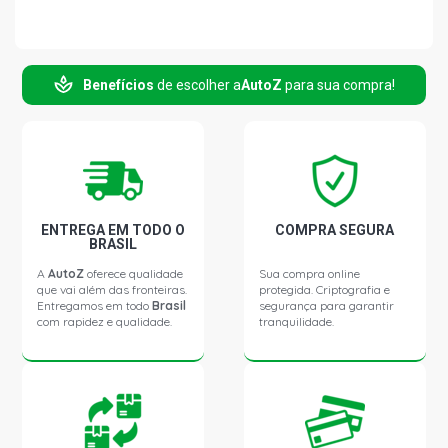
Benefícios
de escolher a
AutoZ
para sua compra!
ENTREGA EM TODO O
COMPRA SEGURA
BRASIL
A
AutoZ
oferece qualidade
Sua compra online
que vai além das fronteiras.
protegida. Criptografia e
Entregamos em todo
Brasil
segurança para garantir
com rapidez e qualidade.
tranquilidade.