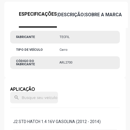
ESPECIFICAÇÕES
|
DESCRIÇÃO
|
SOBRE A MARCA
FABRICANTE
TECFIL
TIPO DE VEÍCULO
Carro
CÓDIGO DO
ARL2700
FABRICANTE
APLICAÇÃO
J2 STD HATCH 1.4 16V GASOLINA (2012 - 2014)