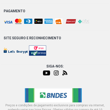
PAGAMENTO
SITE SEGURO E
RECONHECIMENTO
SIGA-NOS:
Preços e condições de pagamento exclusivos para compras via internet,
podendo variar nas lojas físicas. Ofertas válidas na compra de até 10