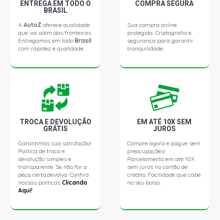
ENTREGA EM TODO O
COMPRA SEGURA
BRASIL
A
AutoZ
oferece qualidade
Sua compra online
que vai além das fronteiras.
protegida. Criptografia e
Entregamos em todo
Brasil
segurança para garantir
com rapidez e qualidade.
tranquilidade.
TROCA E DEVOLUÇÃO
EM ATÉ 10X SEM
GRÁTIS
JUROS
Garantimos sua satisfação!
Compre agora e pague sem
Política de troca e
preocupações!
devolução simples e
Parcelamento em até 10X
transparente. Se não for a
sem juros no cartão de
peça certa,devolva. Confira
crédito. Facilidade que cabe
nossas políticas
Clicando
no seu bolso.
Aqui!