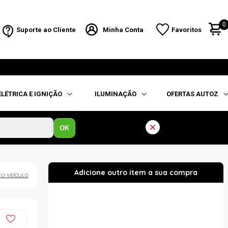
0
Suporte ao Cliente
Minha Conta
Favoritos
ELÉTRICA E IGNIÇÃO
ILUMINAÇÃO
OFERTAS AUTOZ
OK
EU VEÍCULO