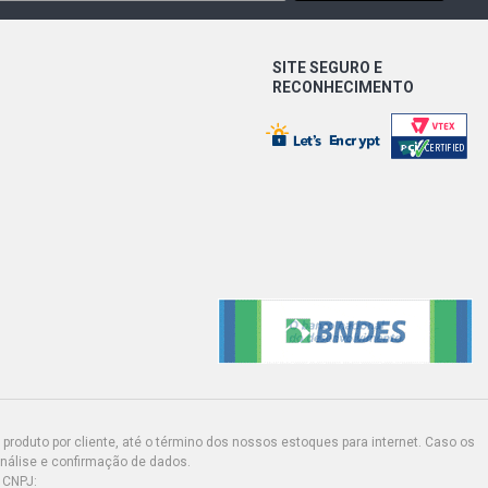
SITE SEGURO E
RECONHECIMENTO
produto por cliente, até o término dos nossos estoques para internet. Caso os
análise e confirmação de dados.
 CNPJ: