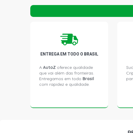
ENTREGA EM TODO O BRASIL
A
AutoZ
oferece qualidade
Sua
que vai além das fronteiras.
Cri
Entregamos em todo
Brasil
par
com rapidez e qualidade.
P