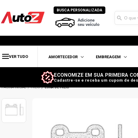
BUSCA PERSONALIZADA
Adicione
seu veículo
VER TUDO
AMORTECEDOR
EMBREAGEM
ECONOMIZE EM SUA PRIMEIRA CO
Cadastre-se e receba um cupom de des
FREIO
LONA DE FREIO