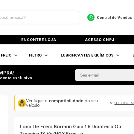
Central de Vendas
ENCONTRE LOJA
ACESSO CNPJ
FREIO
FILTRO
LUBRIFICANTES E QUÍMICOS
MPRA!
conto exclusivo.
Verifique a
compatibilidade
do seu
SELECIONE S
veículo
Lona De Freio Karman Guia 1.6 Dianteira Ou
Traseira 1X Vw262X Fras Le