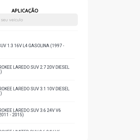
APLICAÇÃO
UV 1.3 16V L4 GASOLINA (1997 -
OKEE LAREDO SUV 2.7 20V DIESEL
)
OKEE LAREDO SUV 3.1 10V DIESEL
)
OKEE LAREDO SUV 3.6 24V V6
011 - 2015)
OKEE LIMITED SUV 3.6 24V V6
011 - 2021)