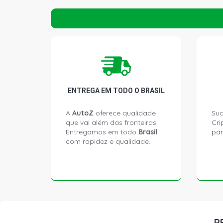
ENTREGA EM TODO O BRASIL
A
AutoZ
oferece qualidade
Sua
que vai além das fronteiras.
Cri
Entregamos em todo
Brasil
par
com rapidez e qualidade.
P