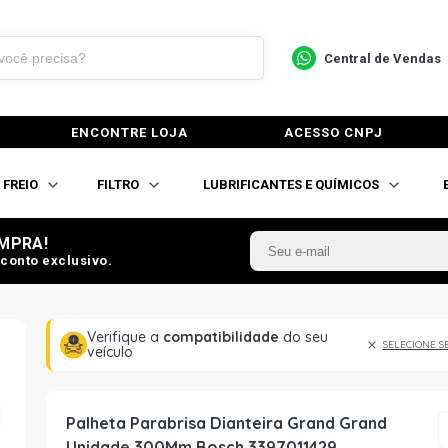
Central de Vendas
ENCONTRE LOJA
ACESSO CNPJ
FREIO
FILTRO
LUBRIFICANTES E QUÍMICOS
MPRA!
conto exclusivo.
Verifique a
compatibilidade
do seu
SELECIONE S
veículo
Palheta Parabrisa Dianteira Grand Grand
Unidade 300Mm Bosch 3397011429