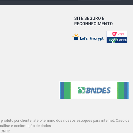
SITE SEGURO E
RECONHECIMENTO
produto por cliente, até o término dos nossos estoques para internet. Caso os
análise e confirmação de dados.
 CNPJ: