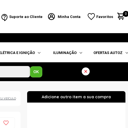
0
Suporte ao Cliente
Minha Conta
Favoritos
ELÉTRICA E IGNIÇÃO
ILUMINAÇÃO
OFERTAS AUTOZ
OK
EU VEÍCULO