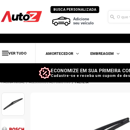
BUSCA PERSONALIZADA
Adicione
seu veículo
VER TUDO
AMORTECEDOR
EMBREAGEM
ECONOMIZE EM SUA PRIMEIRA CO
Cadastre-se e receba um cupom de des
ACESSÓRIOS AUTOMOTIVO
PALHETA